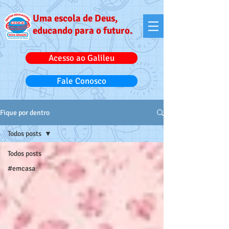
Uma escola de Deus,
educando para o futuro.
Acesso ao Galileu
Fale Conosco
Fique por dentro
Todos posts
Todos posts
#emcasa