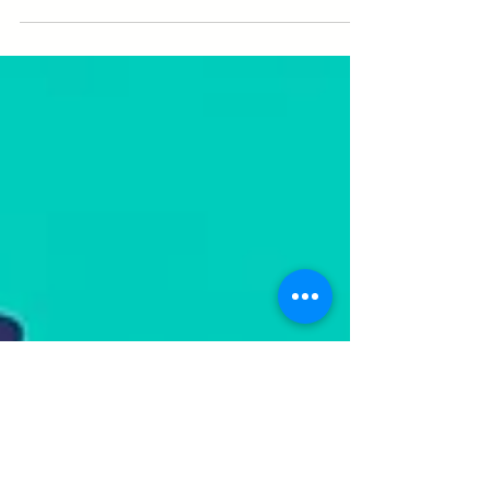
Dia da Secretária!
Feliz Dia da Secretária!