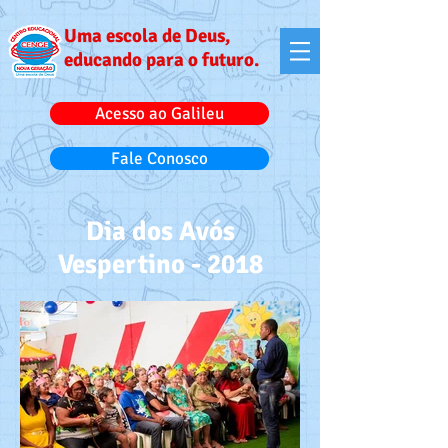
Uma escola de Deus,
educando para o futuro.
Acesso ao Galileu
Fale Conosco
Dia dos Avós
Vespertino - 2018