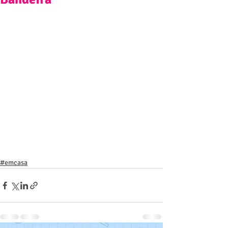
#emcasa