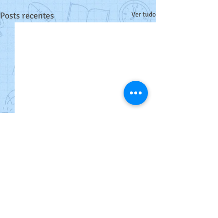
Posts recentes
Ver tudo
Comentários