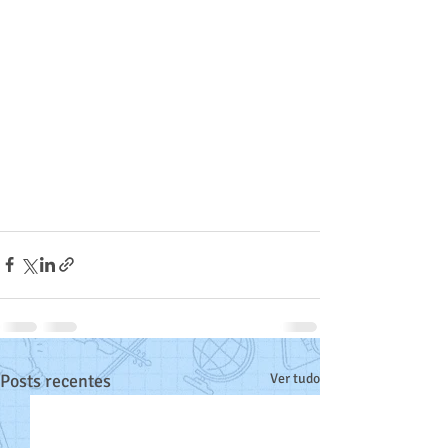
Posts recentes
Ver tudo