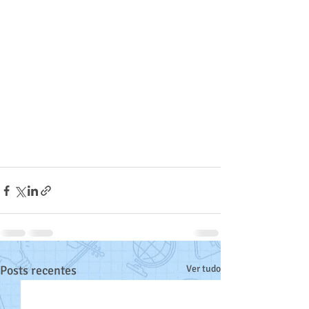
Posts recentes
Ver tudo