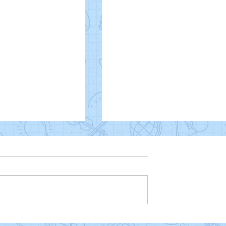
Proclamação da Repúplica