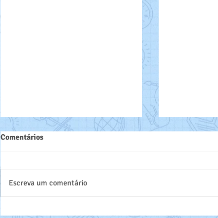
Comentários
Parabéns!!!
Escreva um comentário
DIA DA CONSIÊNCIA NEGRA