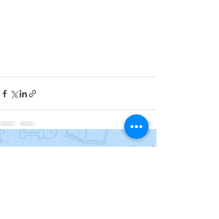
Posts recentes
Ver tudo