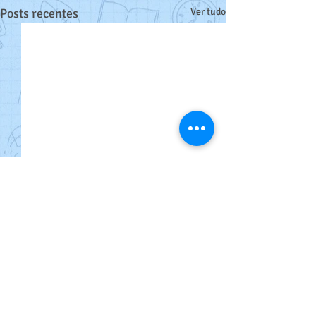
Posts recentes
Ver tudo
Comentários
Parabéns!!!