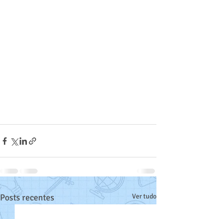
Posts recentes
Ver tudo