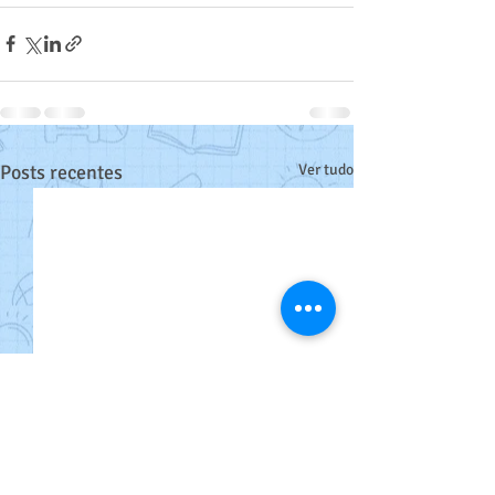
Posts recentes
Ver tudo