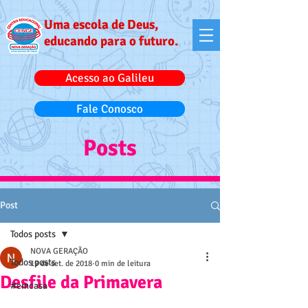
Uma escola de Deus,
educando para o futuro.
Acesso ao Galileu
Fale Conosco
Posts
Post
Todos posts
NOVA GERAÇÃO
Todos posts
19 de set. de 2018
0 min de leitura
Desfile da Primavera
#emcasa