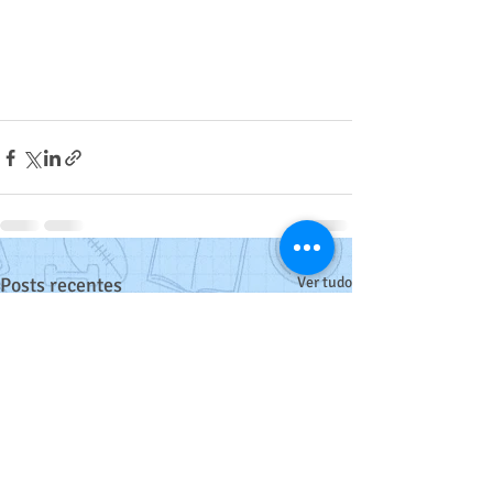
Posts recentes
Ver tudo