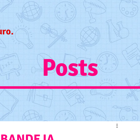
uro.
Posts
 BANDEJA