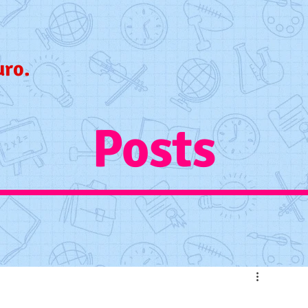
uro.
Posts