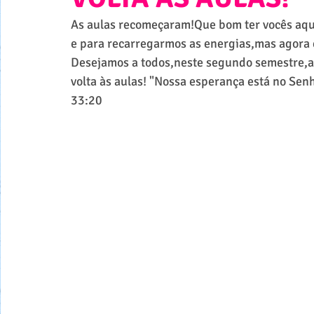
As aulas recomeçaram!Que bom ter vocês aqui
e para recarregarmos as energias,mas agora é
Desejamos a todos,neste segundo semestre,as
volta às aulas! "Nossa esperança está no Senh
33:20