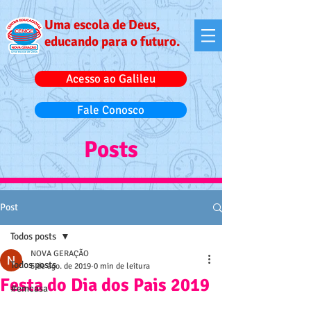
Uma escola de Deus,
educando para o futuro.
Acesso ao Galileu
Fale Conosco
Posts
Post
Todos posts
NOVA GERAÇÃO
Todos posts
5 de ago. de 2019
0 min de leitura
Festa do Dia dos Pais 2019
#emcasa