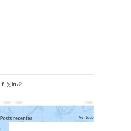
Posts recentes
Ver tudo