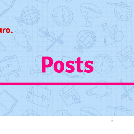
uro.
Posts