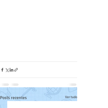
Posts recentes
Ver tudo