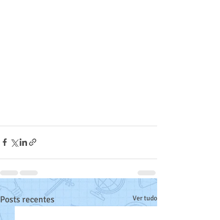
Posts recentes
Ver tudo