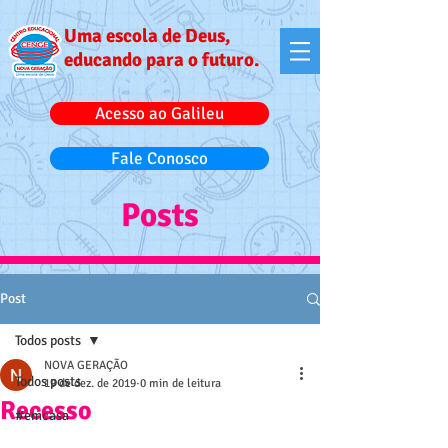
Uma escola de Deus,
educando para o futuro.
Acesso ao Galileu
Fale Conosco
Posts
Post
Todos posts
NOVA GERAÇÃO
Todos posts
19 de dez. de 2019
0 min de leitura
Recesso
#emcasa