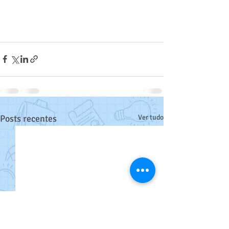
Posts recentes
Ver tudo