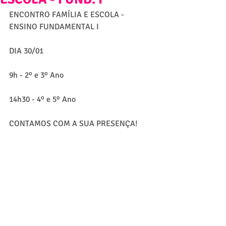
ENCONTRO FAMÍLIA E ESCOLA - 
ENSINO FUNDAMENTAL I
DIA 30/01
9h - 2º e 3º Ano
14h30 - 4º e 5º Ano
CONTAMOS COM A SUA PRESENÇA!