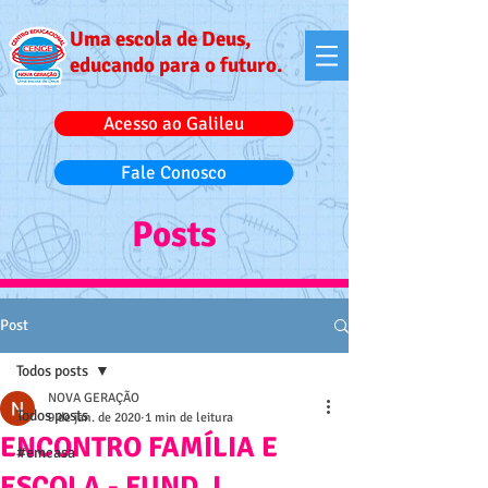
Uma escola de Deus,
educando para o futuro.
Acesso ao Galileu
Fale Conosco
Posts
Post
Todos posts
NOVA GERAÇÃO
Todos posts
9 de jan. de 2020
1 min de leitura
ENCONTRO FAMÍLIA E
#emcasa
ESCOLA - FUND. I