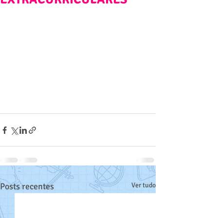
Posts recentes
Ver tudo