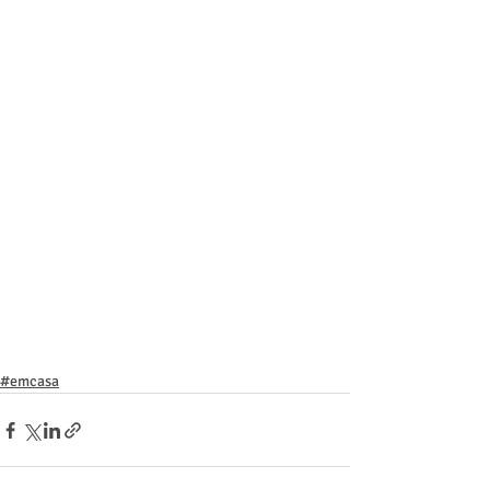
#emcasa