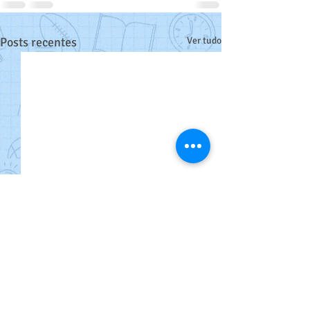
Posts recentes
Ver tudo