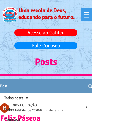
Uma escola de Deus,
educando para o futuro.
Acesso ao Galileu
Fale Conosco
Posts
Post
Todos posts
NOVA GERAÇÃO
Todos posts
11 de abr. de 2020
0 min de leitura
Feliz Páscoa
#emcasa