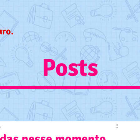
uro.
Posts
a
nidas nesse momento