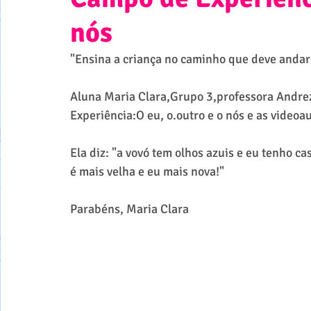
nós
"Ensina a criança no caminho que deve andar
Aluna Maria Clara,Grupo 3,professora Andre
Experiência:O eu, o.outro e o nós e as videoau
Ela diz: "a vovó tem olhos azuis e eu tenho ca
é mais velha e eu mais nova!"
Parabéns, Maria Clara