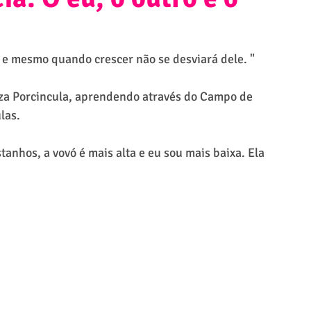
 e mesmo quando crescer não se desviará dele. "
za Porcincula, aprendendo através do Campo de 
las.
stanhos, a vovó é mais alta e eu sou mais baixa. Ela 