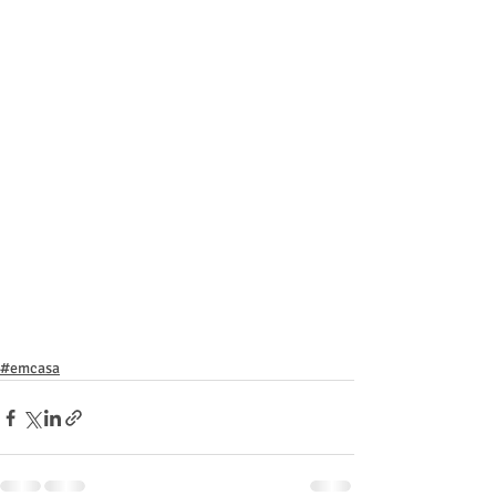
#emcasa