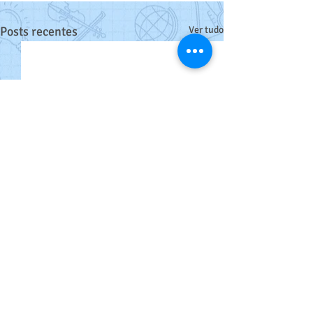
Posts recentes
Ver tudo