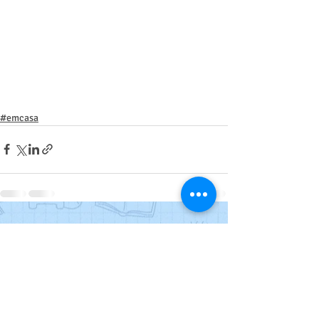
#emcasa
Posts recentes
Ver tudo