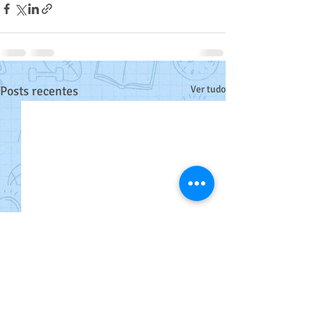
Posts recentes
Ver tudo