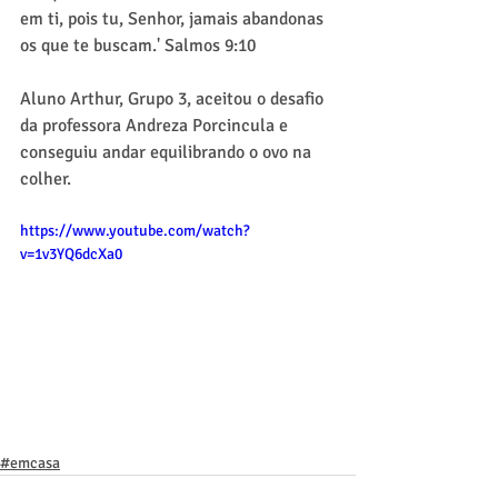
em ti, pois tu, Senhor, jamais abandonas 
os que te buscam.' Salmos 9:10
Aluno Arthur, Grupo 3, aceitou o desafio 
da professora Andreza Porcincula e 
conseguiu andar equilibrando o ovo na 
colher.
https://www.youtube.com/watch?
v=1v3YQ6dcXa0
#emcasa