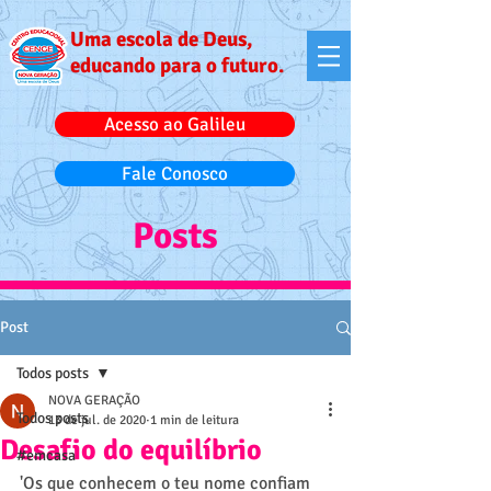
Uma escola de Deus,
educando para o futuro.
Acesso ao Galileu
Fale Conosco
Posts
Post
Todos posts
NOVA GERAÇÃO
Todos posts
13 de jul. de 2020
1 min de leitura
Desafio do equilíbrio
#emcasa
'Os que conhecem o teu nome confiam 