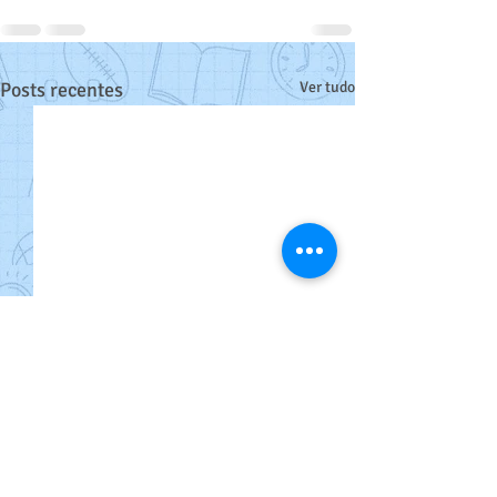
Posts recentes
Ver tudo