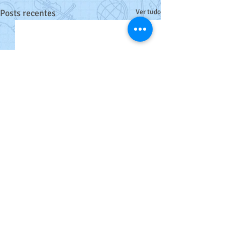
Posts recentes
Ver tudo
Comentários