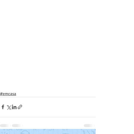
#emcasa