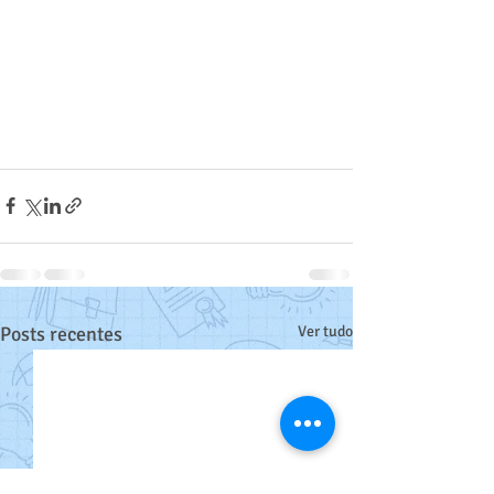
Posts recentes
Ver tudo