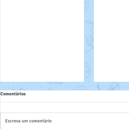
Comentários
Parabéns!!!
Escreva um comentário