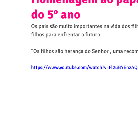
do 5° ano
Os pais são muito importantes na vida dos fi
filhos para enfrentar o futuro.
"Os filhos são herança do Senhor , uma reco
https://www.youtube.com/watch?v=Fl2uBYEnzAQ