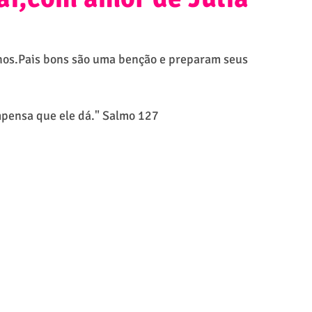
lhos.Pais bons são uma benção e preparam seus 
mpensa que ele dá." Salmo 127