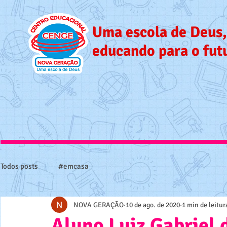
Uma escola de Deus,
educando para o fut
Todos posts
#emcasa
NOVA GERAÇÃO
10 de ago. de 2020
1 min de leitur
Aluno Luiz Gabriel 