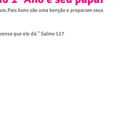
lhos.Pais bons são uma benção e preparam seus 
pensa que ele dá." Salmo 127