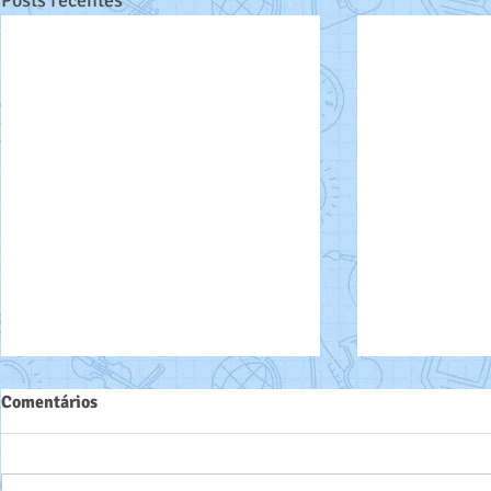
Comentários
Parabéns!!!