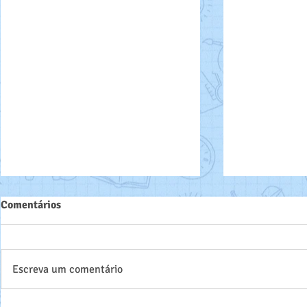
Comentários
Parabéns!!!
Escreva um comentário
DIA DA CONSIÊNCIA NEGRA