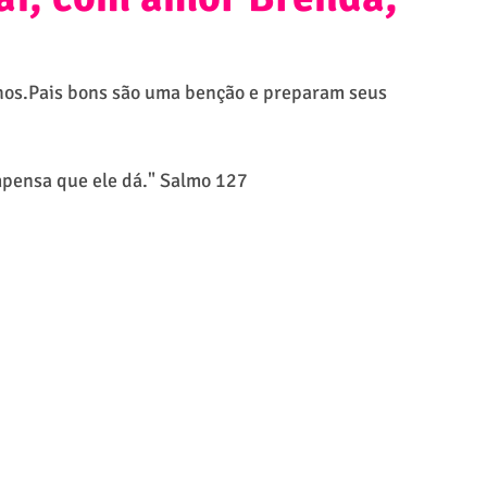
lhos.Pais bons são uma benção e preparam seus 
mpensa que ele dá." Salmo 127