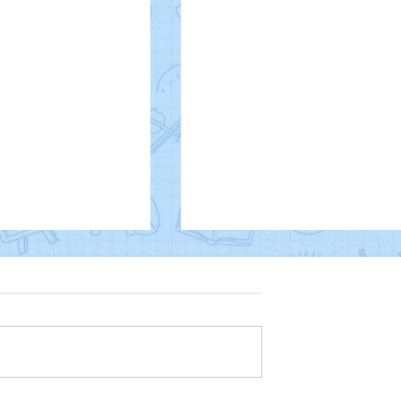
Proclamação da Repúplica