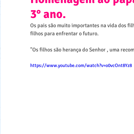
3° ano.
Os pais são muito importantes na vida dos fi
filhos para enfrentar o futuro.
"Os filhos são herança do Senhor , uma reco
https://www.youtube.com/watch?v=o0vcOnt8Yz8