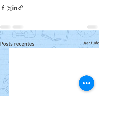
Posts recentes
Ver tudo