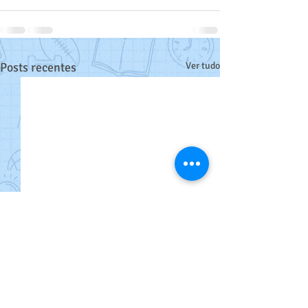
Posts recentes
Ver tudo