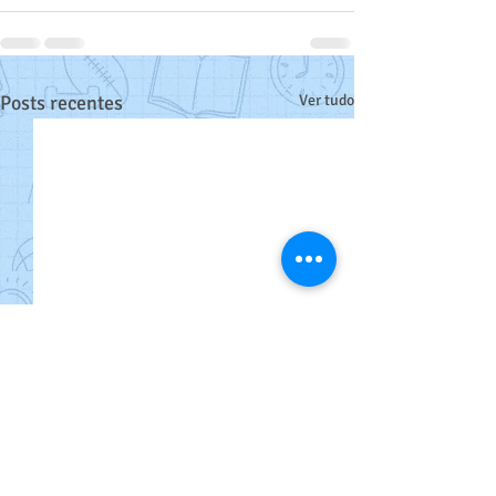
Posts recentes
Ver tudo