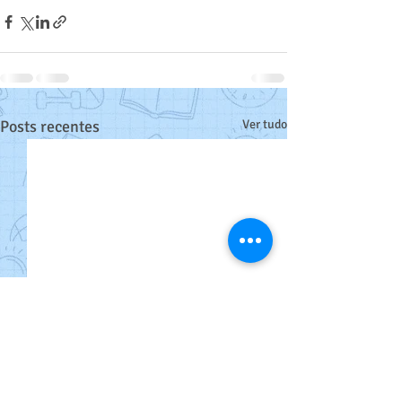
Posts recentes
Ver tudo