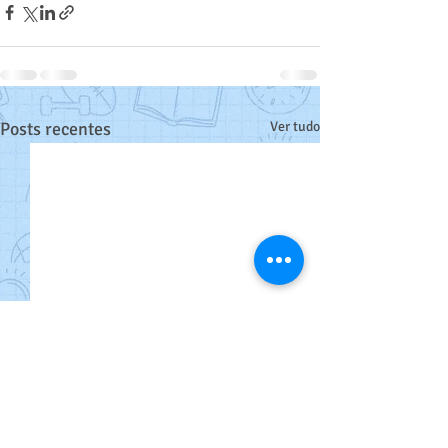
Posts recentes
Ver tudo