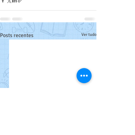
Posts recentes
Ver tudo