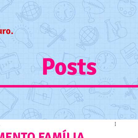
uro.
Posts
a
MENTO FAMÍLIA