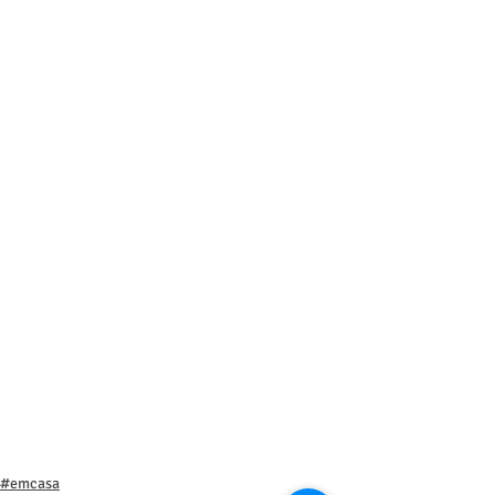
#emcasa